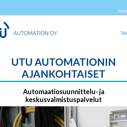
Tarkas
Tila
UTU AUTOMATIONIN
AJANKOHTAISET
Automaatiosuunnittelu- ja
keskusvalmistuspalvelut