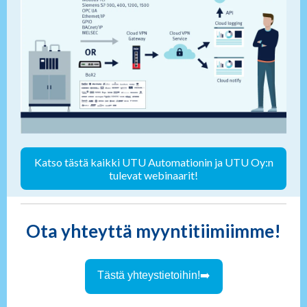
Katso tästä kaikki UTU Automationin ja UTU Oy:n
tulevat webinaarit!
Ota yhteyttä myyntitiimiimme!
Tästä yhteystietoihin!➡️