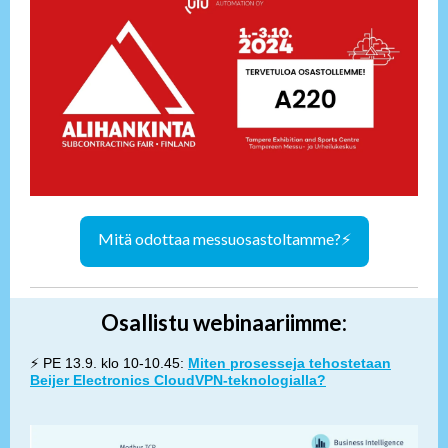
Mitä odottaa messuosastoltamme?⚡
Osallistu webinaariimme:
⚡ PE 13.9. klo 10-10.45:
Miten prosesseja tehostetaan
Beijer Electronics CloudVPN-teknologialla?