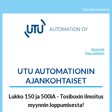
Tarkastele selaimessa
Etusivulle
Tilaa uutiskirje
UTU AUTOMATIONIN
AJANKOHTAISET
Lukko 150 ja 500iA - Tosiboxin ilmoitus
myynnin loppumisesta!